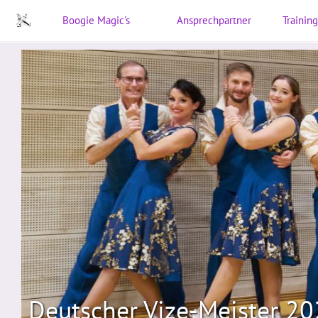
Boogie Magic's
Ansprechpartner
Training
Deutscher Vize-Meister 2