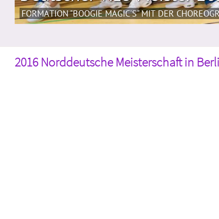
FORMATION "BOOGIE MAGIC'S" MIT DER CHOREOGRA
2016 Norddeutsche Meisterschaft in Berl