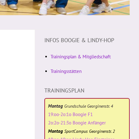
INFOS BOOGIE & LINDY-HOP
Trainingsplan & Mitgliedschaft
Trainingsstätten
TRAININGSPLAN
Montag
Grundschule Georginenstr. 4
19:oo-2o:1o Boogie F1
2o:2o-21:3o Boogie Anfänger
Montag
SportCampus Georginenstr. 2