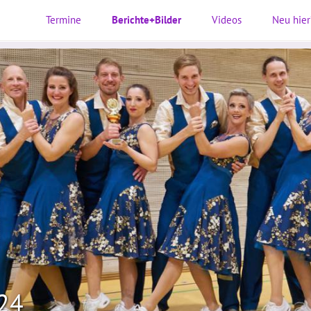
Termine
Berichte+Bilder
Videos
Neu hier
024