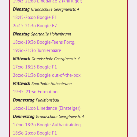
19:45-21:oo Linedance 2 (kniffliger)
Dienstag
Grundschule Georginenstr. 4
18:45-2o:oo Boogie F1
2o:15-21:3o Boogie F2
Dienstag
Sporthalle Hohenbrunn
18:oo-19:3o Boogie-Teens Fortg.
19:3o-21:3o Turnierpaare
Mittwoch
Grundschule Georginenstr. 4
17:oo-18:15 Boogie F1
2o:oo-21:3o Boogie out-of-the-box
Mittwoch
Sporthalle Hohenbrunn
19:45 -21:3o Formation
Donnerstag
Funktionsbau
1o:oo-11:oo Linedance (Einsteiger)
Donnerstag
Grundschule Georginenstr. 4
17:oo-18:2o Boogie Aufbautraining
18:3o-2o:oo Boogie F1