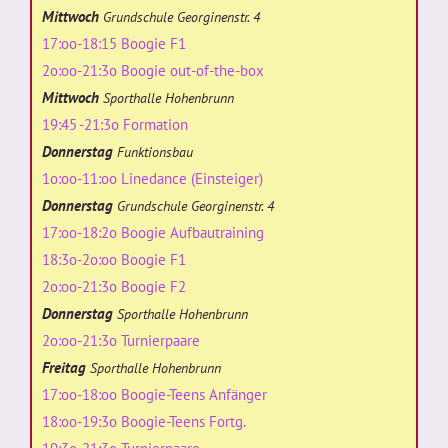
Mittwoch
Grundschule Georginenstr. 4
17:oo-18:15 Boogie F1
2o:oo-21:3o Boogie out-of-the-box
Mittwoch
Sporthalle Hohenbrunn
19:45 -21:3o Formation
Donnerstag
Funktionsbau
1o:oo-11:oo Linedance (Einsteiger)
Donnerstag
Grundschule Georginenstr. 4
17:oo-18:2o Boogie Aufbautraining
18:3o-2o:oo Boogie F1
2o:oo-21:3o Boogie F2
Donnerstag
Sporthalle Hohenbrunn
2o:oo-21:3o Turnierpaare
Freitag
Sporthalle Hohenbrunn
17:oo-18:oo Boogie-Teens Anfänger
18:oo-19:3o Boogie-Teens Fortg.