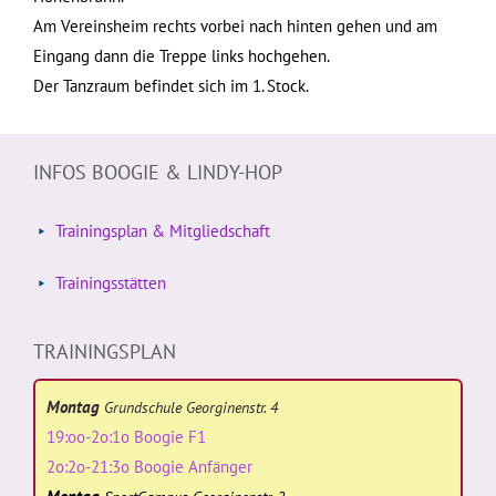
Am Vereinsheim rechts vorbei nach hinten gehen und am
Eingang dann die Treppe links hochgehen.
Der Tanzraum befindet sich im 1. Stock.
INFOS BOOGIE & LINDY-HOP
Trainingsplan & Mitgliedschaft
Trainingsstätten
TRAININGSPLAN
Montag
Grundschule Georginenstr. 4
19:oo-2o:1o Boogie F1
2o:2o-21:3o Boogie Anfänger