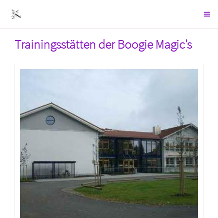
Trainingsstätten der Boogie Magic's