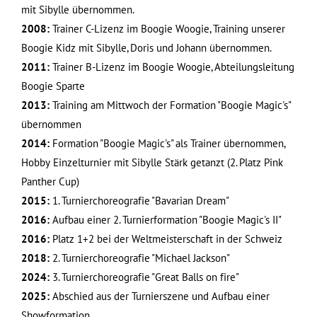
mit Sibylle übernommen.
2008:
Trainer C-Lizenz im Boogie Woogie, Training unserer
Boogie Kidz mit Sibylle, Doris und Johann übernommen.
2011:
Trainer B-Lizenz im Boogie Woogie, Abteilungsleitung
Boogie Sparte
2013:
Training am Mittwoch der Formation "Boogie Magic's"
übernommen
2014:
Formation "Boogie Magic's" als Trainer übernommen,
Hobby Einzelturnier mit Sibylle Stärk getanzt (2. Platz Pink
Panther Cup)
2015:
1. Turnierchoreografie "Bavarian Dream"
2016:
Aufbau einer 2. Turnierformation "Boogie Magic's II"
2016:
Platz 1+2 bei der Weltmeisterschaft in der Schweiz
2018:
2. Turnierchoreografie "Michael Jackson"
2024:
3. Turnierchoreografie "Great Balls on fire"
2025:
Abschied aus der Turnierszene und Aufbau einer
Showformation